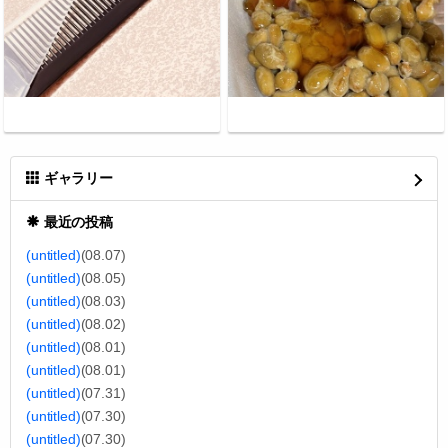
ギャラリー
最近の投稿
(untitled)
(08.07)
(untitled)
(08.05)
(untitled)
(08.03)
(untitled)
(08.02)
(untitled)
(08.01)
(untitled)
(08.01)
(untitled)
(07.31)
(untitled)
(07.30)
(untitled)
(07.30)