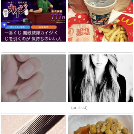
(untitled)