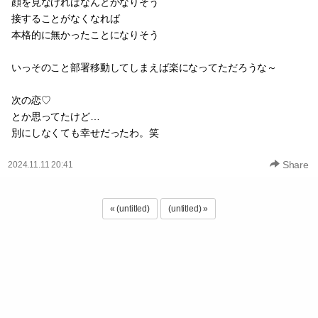
顔を見なければなんとかなりそう
接することがなくなれば
本格的に無かったことになりそう
いっそのこと部署移動してしまえば楽になってただろうな～
次の恋♡
とか思ってたけど…
別にしなくても幸せだったわ。笑
Share
2024.11.11 20:41
« (untitled)
(untitled) »