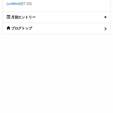
(untitled)
(07.20)
月別エントリー
ブログトップ