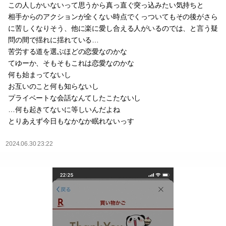
この人しかいないって思うから真っ直ぐ突っ込みたい気持ちと
相手からのアクションが全くない時点でくっついてもその後がさら
に苦しくなりそう、他に楽に愛し合える人がいるのでは、と言う疑
問の間で揺れに揺れている…
苦労する道を選ぶほどの恋愛なのかな
てゆーか、そもそもこれは恋愛なのかな
何も始まってないし
お互いのこと何も知らないし
プライベートな会話なんてしたこたないし
…何も起きてないに等しいんだよね
とりあえず今日もなかなか眠れないっす
2024.06.30 23:22