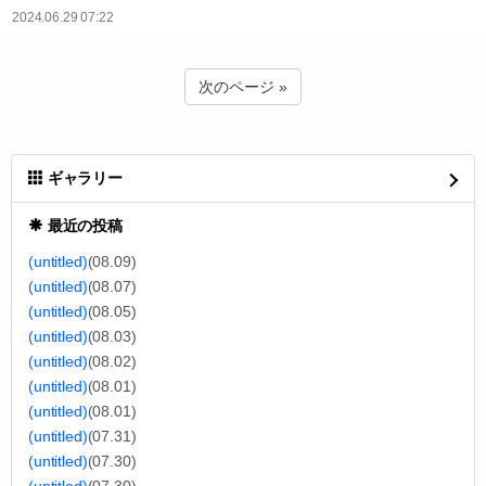
2024.06.29 07:22
次のページ »
ギャラリー
最近の投稿
(untitled)
(08.09)
(untitled)
(08.07)
(untitled)
(08.05)
(untitled)
(08.03)
(untitled)
(08.02)
(untitled)
(08.01)
(untitled)
(08.01)
(untitled)
(07.31)
(untitled)
(07.30)