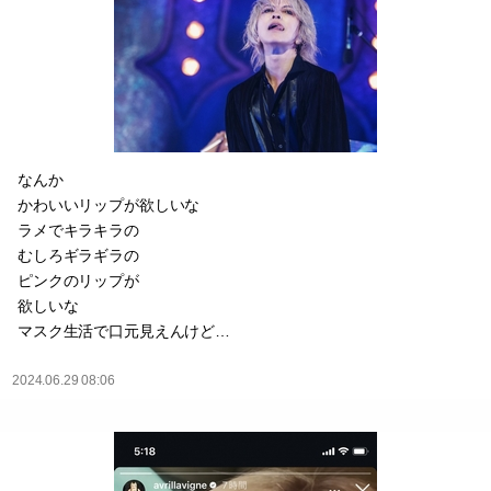
なんか
かわいいリップが欲しいな
ラメでキラキラの
むしろギラギラの
ピンクのリップが
欲しいな
マスク生活で口元見えんけど…
2024.06.29 08:06