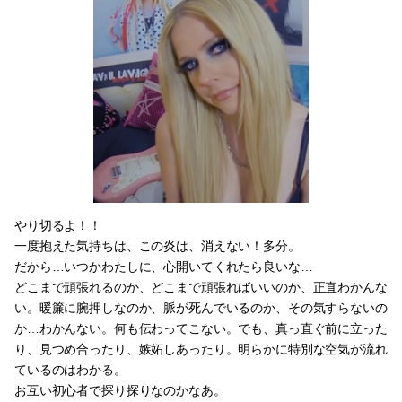
やり切るよ！！
一度抱えた気持ちは、この炎は、消えない！多分。
だから…いつかわたしに、心開いてくれたら良いな…
どこまで頑張れるのか、どこまで頑張ればいいのか、正直わかんな
い。暖簾に腕押しなのか、脈が死んでいるのか、その気すらないの
か…わかんない。何も伝わってこない。でも、真っ直ぐ前に立った
り、見つめ合ったり、嫉妬しあったり。明らかに特別な空気が流れ
ているのはわかる。
お互い初心者で探り探りなのかなあ。