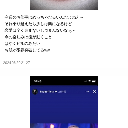
今週のお仕事はめっちゃだるいんだよねえ～
それ乗り越えたら少しは楽になるけど…
恋愛は全く進まないしつまんないなぁ～
今の楽しみは歯が動くこと
はやくピルのみたい
お肌が限界突破してるww
2024.06.30 21:27