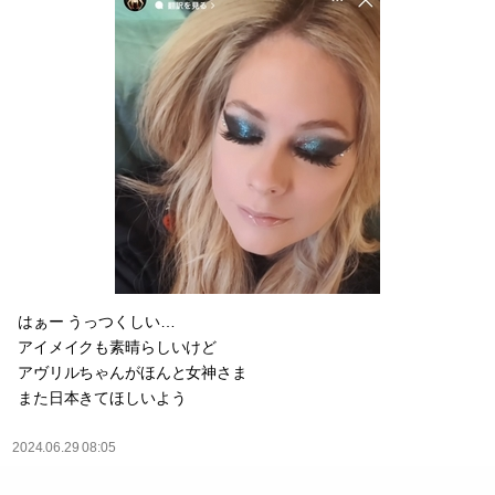
はぁー うっつくしい…
アイメイクも素晴らしいけど
アヴリルちゃんがほんと女神さま
また日本きてほしいよう
2024.06.29 08:05