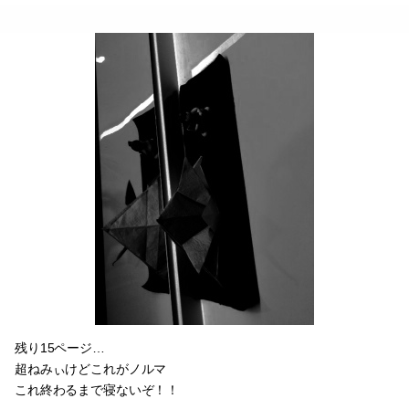
残り15ページ…
超ねみぃけどこれがノルマ
これ終わるまで寝ないぞ！！