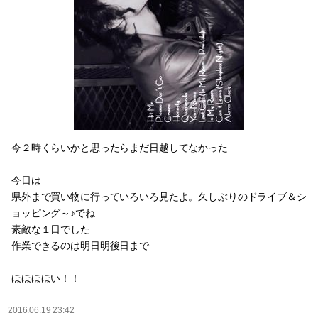
今２時くらいかと思ったらまだ日越してなかった
今日は
県外まで買い物に行っていろいろ見たよ。久しぶりのドライブ＆シ
ョッピング～♪でね
素敵な１日でした
作業できるのは明日明後日まで
ほほほほい！！
2016.06.19 23:42