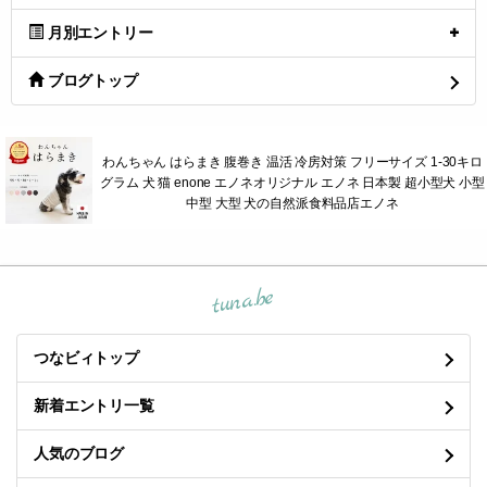
月別エントリー
ブログトップ
わんちゃん はらまき 腹巻き 温活 冷房対策 フリーサイズ 1-30キロ
グラム 犬 猫 enone エノネオリジナル エノネ 日本製 超小型犬 小型
中型 大型 犬の自然派食料品店エノネ
tuna.be
つなビィトップ
新着エントリ一覧
人気のブログ