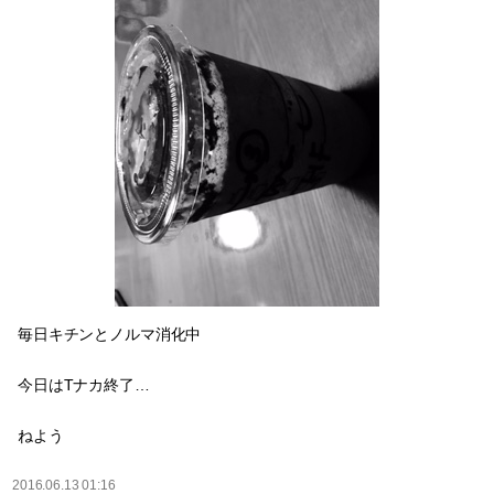
毎日キチンとノルマ消化中
今日はTナカ終了…
ねよう
2016.06.13 01:16