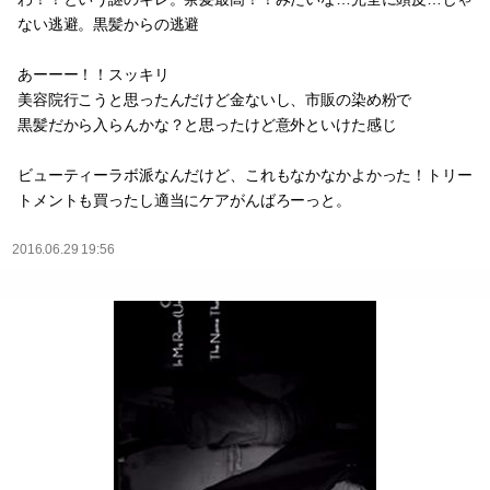
ない逃避。黒髪からの逃避
あーーー！！スッキリ
美容院行こうと思ったんだけど金ないし、市販の染め粉で
黒髪だから入らんかな？と思ったけど意外といけた感じ
ビューティーラボ派なんだけど、これもなかなかよかった！トリー
トメントも買ったし適当にケアがんばろーっと。
2016.06.29 19:56