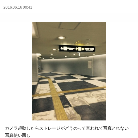
2016.06.16 00:41
カメラ起動したらストレージがどうのって言われて写真とれない
写真使い回し