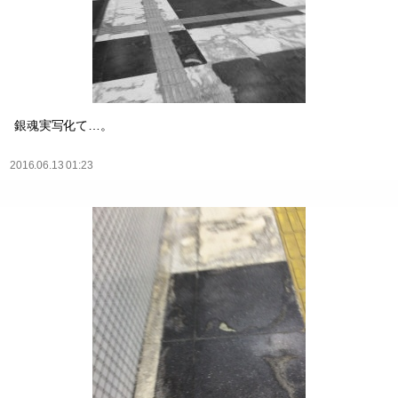
銀魂実写化て…。
2016.06.13 01:23