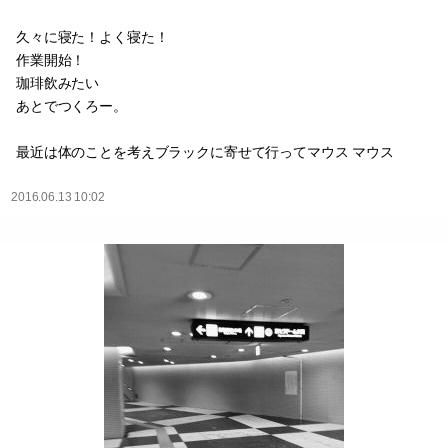
久々に寝た！よく寝た！
作業開始！
珈琲飲みたい
あとでつくろー。
最近は体のことを考えブラックに寄せて行ってマウス マウス
2016.06.13 10:02