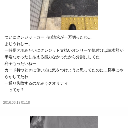
ついにクレジットカードの請求が一万切ったわ…
まじうれしー。
一時期アホみたいにクレジット支払いオンリーで気付けば請求額が
半端なかったし払える能力なかったから分割にしてた
利子もったいねー
カード持つときに使い方に気をつけようと思ってたのに…見事にや
らかしてたわ
一通り失敗するのがみうクオリティ
…ってか？
2016.06.13 01:18