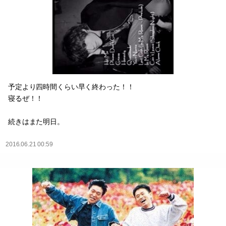
予定より四時間くらい早く終わった！！
寝るぜ！！
続きはまた明日。
2016.06.21 00:59