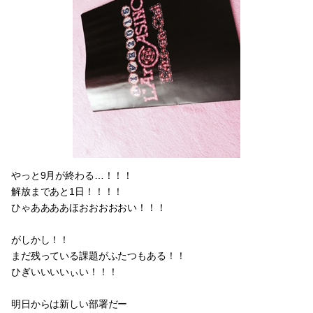
やっと9月が終わる…！！！
解放まであと1日！！！！
ひゃああああほおおおおおい！！！
がしかし！！
まだ残っている課題がふたつもある！！
ひぎいいいいぃい！！！
明日からは新しい部署だー