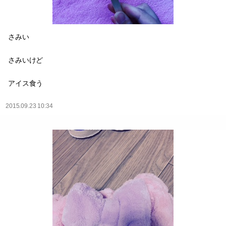
さみい
さみいけど
アイス食う
2015.09.23 10:34