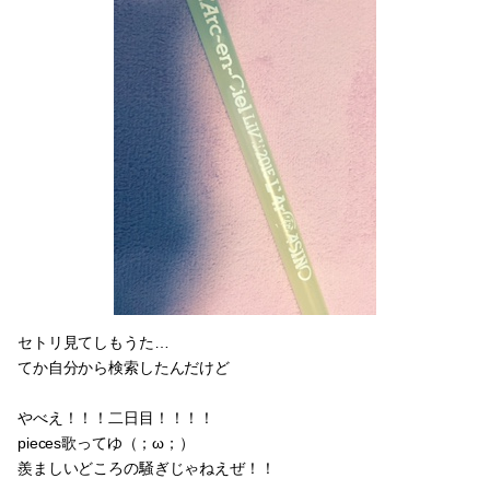
セトリ見てしもうた…
てか自分から検索したんだけど
やべえ！！！二日目！！！！
pieces歌ってゆ（；ω；）
羨ましいどころの騒ぎじゃねえぜ！！