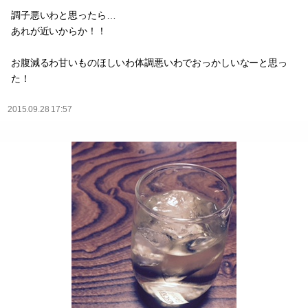
調子悪いわと思ったら…
あれが近いからか！！
お腹減るわ甘いものほしいわ体調悪いわでおっかしいなーと思っ
た！
2015.09.28 17:57