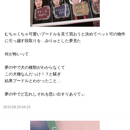
むちゃくちゃ可愛いプードルを見て買おうと決めてペット可の物件
に引っ越す段取りを…みりゅとした夢見た
何が怖いって
夢の中で犬の種類がわからなくて
この犬種なんだっけ！？と騒ぎ
結果プードルとわかったこと…
夢の中でど忘れしそれを思い出すりありてぃ
2015.09.25 04:23