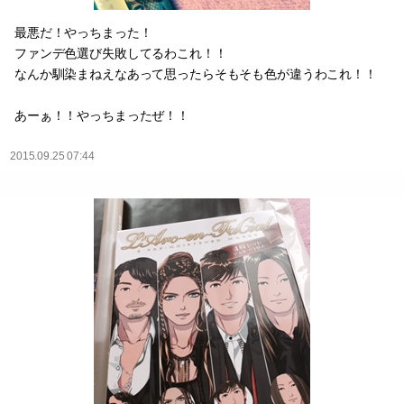
最悪だ！やっちまった！
ファンデ色選び失敗してるわこれ！！
なんか馴染まねえなあって思ったらそもそも色が違うわこれ！！
あーぁ！！やっちまったぜ！！
2015.09.25 07:44