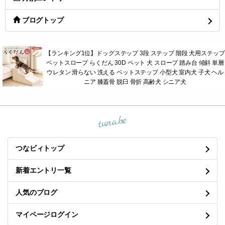
ブログトップ
【ランキング1位】ドッグステップ 3段 ステップ 階段 犬用ステップ
ペットスロープ らくだん 30D ペット 犬 スロープ 踏み台 傾斜 単層
ウレタン 滑らない 洗える ペットステップ 小型犬 室内犬 子犬 ヘル
ニア 膝蓋骨 脱臼 骨折 高齢犬 シニア犬
tuna.be
つなビィトップ
新着エントリ一覧
人気のブログ
マイページログイン