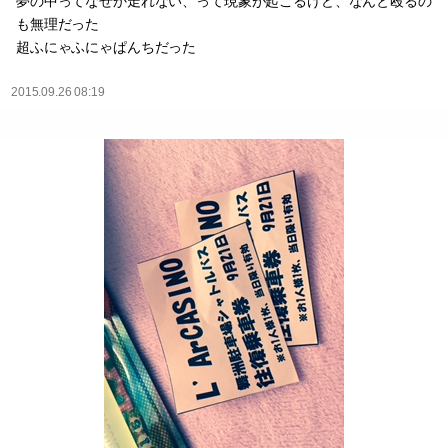
夢の中ってなぜか走れない、って現象が起こるけど、なんと殴るの
も無理だった
超ふにゃふにゃぱんちだった
2015.09.26 08:19