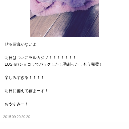
貼る写真がないよ
明日はついにラルカジノ！！！！！！！
LUSHのショコラでパックしたし毛剃ったしもう完璧！
楽しみすぎる！！！！
明日に備えて寝まーす！
おやすみー！
2015.09.20 20:20