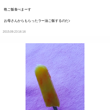
晩ご飯食べまーす
お母さんからもらったラー油ご飯するのだ♪
2015.09.23 16:16