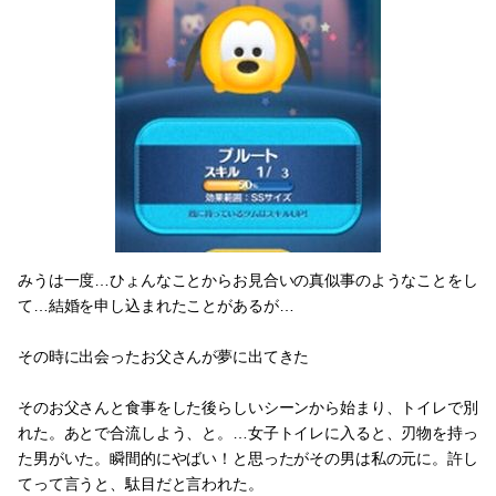
みうは一度…ひょんなことからお見合いの真似事のようなことをし
て…結婚を申し込まれたことがあるが…
その時に出会ったお父さんが夢に出てきた
そのお父さんと食事をした後らしいシーンから始まり、トイレで別
れた。あとで合流しよう、と。…女子トイレに入ると、刃物を持っ
た男がいた。瞬間的にやばい！と思ったがその男は私の元に。許し
てって言うと、駄目だと言われた。